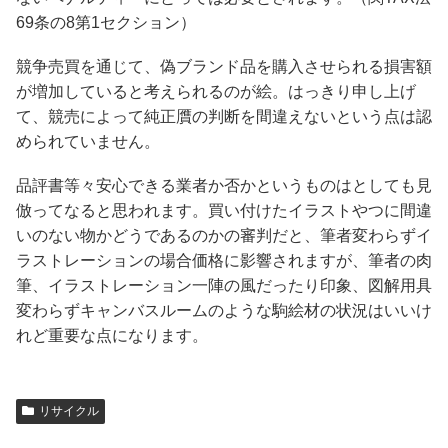
69条の8第1セクション）
競争売買を通じて、偽ブランド品を購入させられる損害額
が増加していると考えられるのが絵。はっきり申し上げ
て、競売によって純正贋の判断を間違えないという点は認
められていません。
品評書等々安心できる業者か否かというものはとしても見
倣ってなると思われます。買い付けたイラストやつに間違
いのない物かどうであるのかの審判だと、筆者変わらずイ
ラストレーションの場合価格に影響されますが、筆者の肉
筆、イラストレーション一陣の風だったり印象、図解用具
変わらずキャンバスルームのような駒絵材の状況はいいけ
れど重要な点になります。
リサイクル