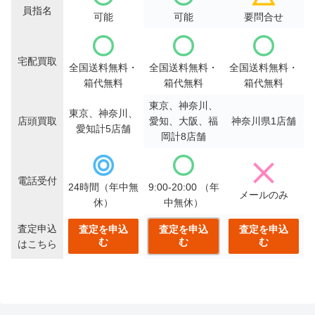
員指名
可能
可能
要問合せ
宅配買取
全国送料無料・
全国送料無料・
全国送料無料・
箱代無料
箱代無料
箱代無料
東京、神奈川、
東京、神奈川、
店頭買取
愛知、大阪、福
神奈川県1店舗
愛知計5店舗
岡計8店舗
電話受付
24時間（年中無
9:00-20:00
（年
メールのみ
休）
中無休）
査定申込
査定を申込
査定を申込
査定を申込
む
む
む
はこちら