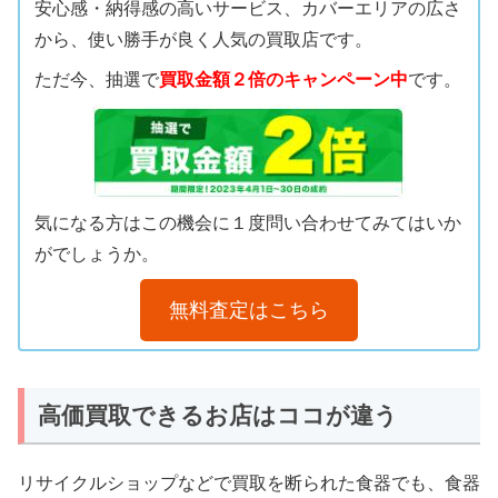
安心感・納得感の高いサービス、カバーエリアの広さ
から、使い勝手が良く人気の買取店です。
ただ今、抽選で
買取金額２倍のキャンペーン中
です。
気になる方はこの機会に１度問い合わせてみてはいか
がでしょうか。
無料査定はこちら
高価買取できるお店はココが違う
リサイクルショップなどで買取を断られた食器でも、食器