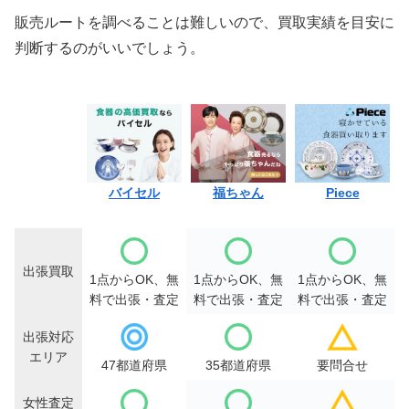
販売ルートを調べることは難しいので、買取実績を目安に
判断するのがいいでしょう。
バイセル
福ちゃん
Piece
出張買取
1点からOK、無
1点からOK、無
1点からOK、無
料で出張・査定
料で出張・査定
料で出張・査定
出張対応
エリア
47都道府県
35都道府県
要問合せ
女性査定