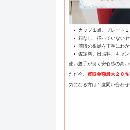
カップ１点、プレート１
箱なし、揃っていないセ
値段の根拠を丁寧にわか
査定料、出張料、キャン
使い勝手が良く安心感の高い
ただ今、
買取金額最大２０％
気になる方は１度問い合わせ