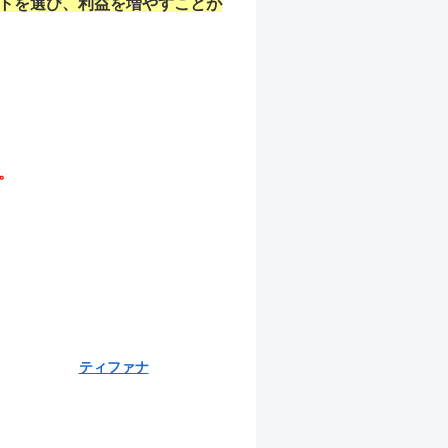
トを選び、利益を増やすことが
。
ティファナ