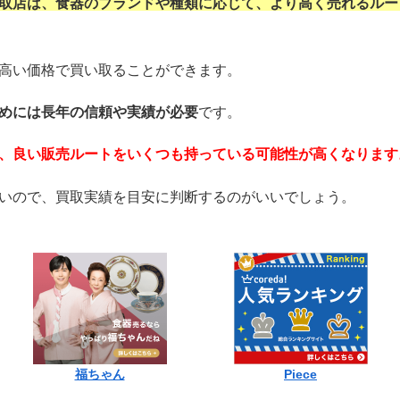
取店は、食器のブランドや種類に応じて、より高く売れるルー
高い価格で買い取ることができます。
めには長年の信頼や実績が必要
です。
、良い販売ルートをいくつも持っている可能性が高くなります
いので、買取実績を目安に判断するのがいいでしょう。
福ちゃん
Piece