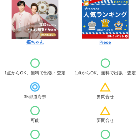
福ちゃん
Piece
1点からOK、無料で出張・査定
1点からOK、無料で出張・査定
35都道府県
要問合せ
可能
要問合せ