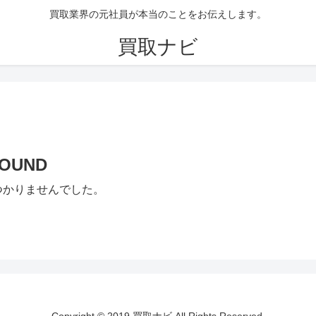
買取業界の元社員が本当のことをお伝えします。
買取ナビ
FOUND
つかりませんでした。
Copyright © 2019 買取ナビ All Rights Reserved.