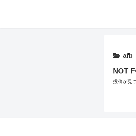
afb
NOT 
投稿が見