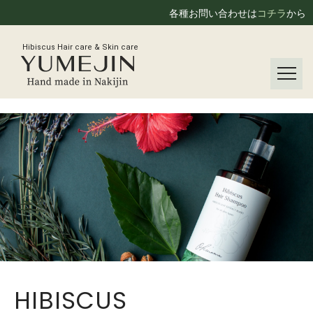
各種お問い合わせは
コチラ
から
Hibiscus Hair care & Skin care
HIBISCUS