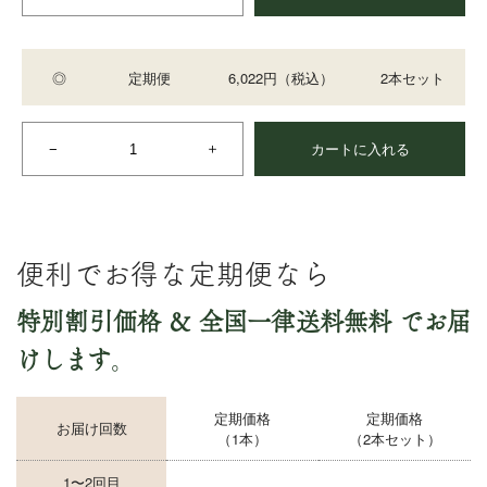
◎
定期便
6,022円
（税込）
2本セット
カートに入れる
便利でお得な定期便なら
特別割引価格 ＆ 全国一律送料無料
でお届
けします
。
定期価格
定期価格
お届け回数
（1本）
（2本セット）
1〜2回目