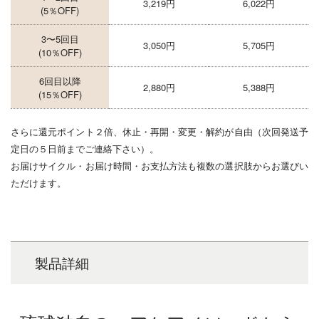
3,219円
6,022円
(5％OFF)
3〜5回目
3,050円
5,705円
(10％OFF)
6回目以降
2,880円
5,388円
(15％OFF)
さらに還元ポイント２倍、休止・再開・変更・解約が自由（次回発送予
定日の５日前までご連絡下さい）。
お届けサイクル・お届け時間・お支払方法も複数の選択肢からお選びい
ただけます。
製品詳細