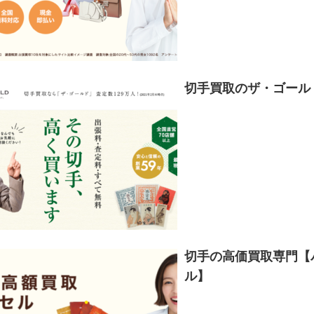
切手買取のザ・ゴール
切手の高価買取専門【
ル】