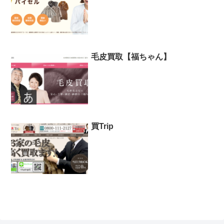
毛皮買取【福ちゃん】
買Trip