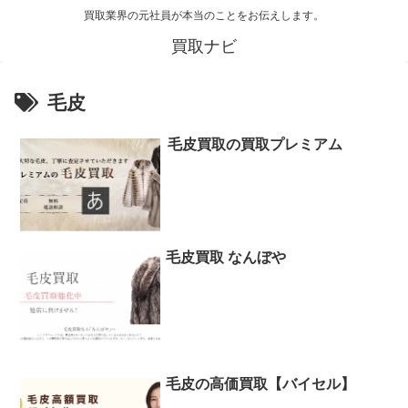
買取業界の元社員が本当のことをお伝えします。
買取ナビ
毛皮
毛皮買取の買取プレミアム
毛皮買取 なんぼや
毛皮の高価買取【バイセル】