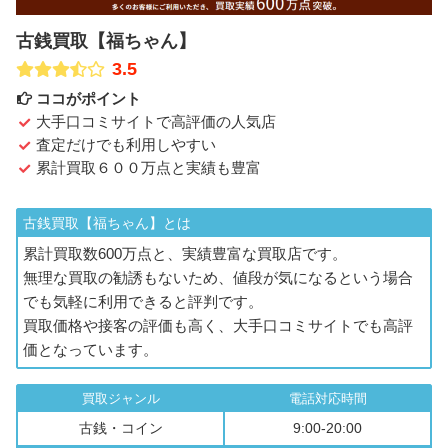
古銭買取【福ちゃん】
3.5
ココがポイント
大手口コミサイトで高評価の人気店
査定だけでも利用しやすい
累計買取６００万点と実績も豊富
古銭買取【福ちゃん】とは
累計買取数600万点と、実績豊富な買取店です。
無理な買取の勧誘もないため、値段が気になるという場合
でも気軽に利用できると評判です。
買取価格や接客の評価も高く、大手口コミサイトでも高評
価となっています。
買取ジャンル
電話対応時間
古銭・コイン
9:00-20:00