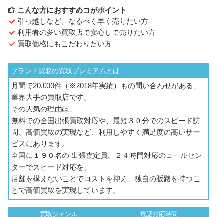
こんな方におすすめコがポイント
引っ越しなど、なるべく早く売りたい方
利用者の多い買取店で安心して売りたい方
買取価格にもこだわりたい方
ブランド買取の買取プレミアムとは
月間で20,000件（※2018年実績）もの問い合わせがある、
業界大手の買取店です。
その人気の理由は、
無料での全国出張買取対応や、最短３０分でのスピード訪
問、高価買取の実現など、利用しやすく満足度の高いサー
ビスにあります。
全国に１９０名の 出張査定員、２４時間対応のコールセン
ターでスピード対応を、
店舗を構えないことでコストを抑え、独自の販路を持つこ
とで高価買取を実現しています。
買取ジャンル
電話対応時間