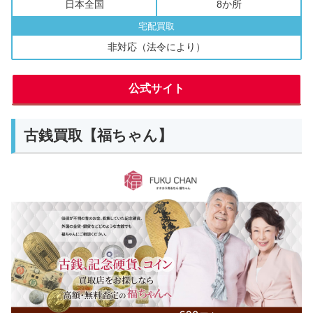
日本全国
8か所
宅配買取
非対応（法令により）
公式サイト
古銭買取【福ちゃん】