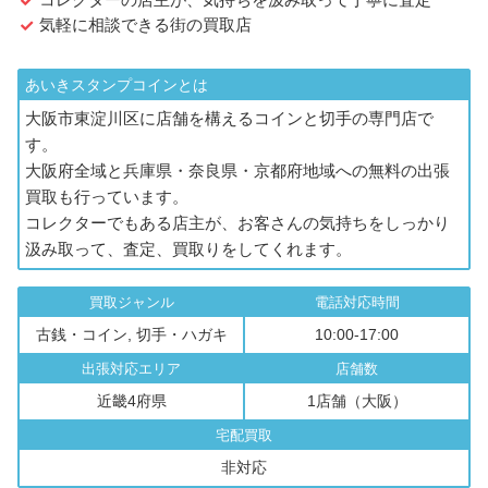
気軽に相談できる街の買取店
あいきスタンプコインとは
大阪市東淀川区に店舗を構えるコインと切手の専門店で
す。
大阪府全域と兵庫県・奈良県・京都府地域への無料の出張
買取も行っています。
コレクターでもある店主が、お客さんの気持ちをしっかり
汲み取って、査定、買取りをしてくれます。
買取ジャンル
電話対応時間
古銭・コイン, 切手・ハガキ
10:00-17:00
出張対応エリア
店舗数
近畿4府県
1店舗（大阪）
宅配買取
非対応