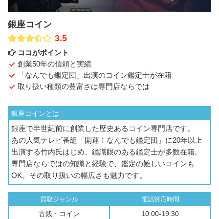
銀座コイン
3.5
ココがポイント
創業50年の信頼と実績
「なんでも鑑定団」出演のコイン鑑定士が在籍
取り扱い種類の豊富さは専門店ならでは
銀座コインとは
銀座で半世紀前に創業した歴史あるコイン専門店です。
あの人気テレビ番組「開運！なんでも鑑定団」に20年以上
出演する竹内氏はじめ、鑑識眼のある鑑定士が多数在籍。
専門店ならではの知識と経験で、鑑定の難しいコインも
OK。その取り扱いの幅広さも魅力です。
買取ジャンル
電話対応時間
古銭・コイン
10:00-19:30