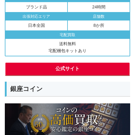
ブランド品
24時間
出張対応エリア
店舗数
日本全国
8か所
宅配買取
送料無料
宅配梱包キットあり
公式サイト
銀座コイン