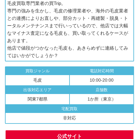
毛皮買取専門業者の買Trip。
専門の強みを生かし、毛皮の修理業者や、海外の毛皮業者
との連携によりお直しや、部分カット・再縫製・脱臭・ト
ータルメンテナンスまで行いっているので、他店では大幅
なマイナス査定になる毛皮も、買い取ってくれるケースが
あります。
他店で値段がつかなった毛皮も、あきらめずに連絡してみ
てはいかがでしょうか？
買取ジャンル
電話対応時間
毛皮
10:00-20:00
出張対応エリア
店舗数
関東7都県
1か所（東京）
宅配買取
非対応
公式サイト