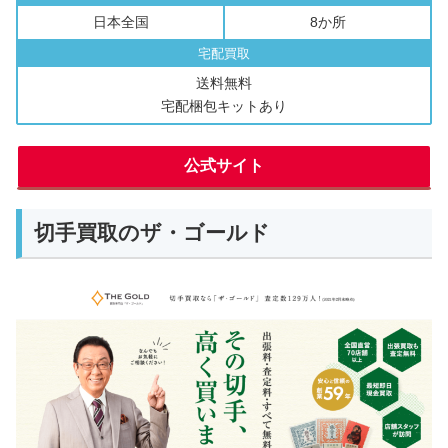
日本全国
8か所
宅配買取
送料無料
宅配梱包キットあり
公式サイト
切手買取のザ・ゴールド