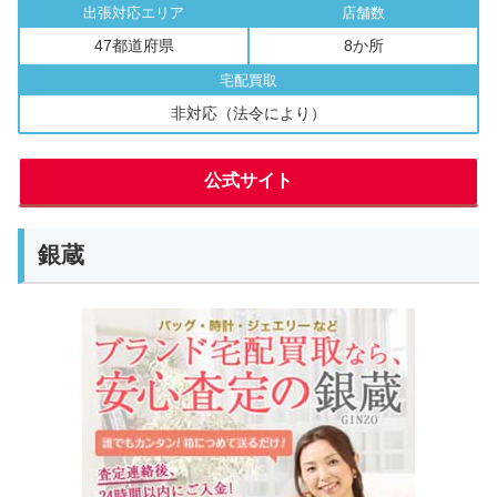
出張対応エリア
店舗数
47都道府県
8か所
宅配買取
非対応（法令により）
公式サイト
銀蔵