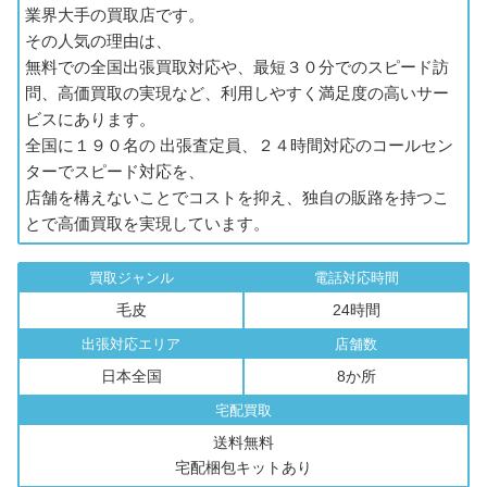
業界大手の買取店です。
その人気の理由は、
無料での全国出張買取対応や、最短３０分でのスピード訪
問、高価買取の実現など、利用しやすく満足度の高いサー
ビスにあります。
全国に１９０名の 出張査定員、２４時間対応のコールセン
ターでスピード対応を、
店舗を構えないことでコストを抑え、独自の販路を持つこ
とで高価買取を実現しています。
買取ジャンル
電話対応時間
毛皮
24時間
出張対応エリア
店舗数
日本全国
8か所
宅配買取
送料無料
宅配梱包キットあり