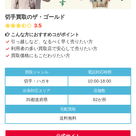
切手買取のザ・ゴールド
3.5
こんな方におすすめコがポイント
引っ越しなど、なるべく早く売りたい方
利用者の多い買取店で安心して売りたい方
買取価格にもこだわりたい方
買取ジャンル
電話対応時間
切手・ハガキ
10:00-18:00
出張対応エリア
店舗数
35都道府県
82か所
宅配買取
送料無料