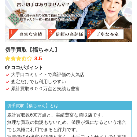
切手買取【福ちゃん】
3.5
ココがポイント
大手口コミサイトで高評価の人気店
査定だけでも利用しやすい
累計買取６００万点と実績も豊富
切手買取【福ちゃん】とは
累計買取数600万点と、実績豊富な買取店です。
無理な買取の勧誘もないため、値段が気になるという場合
でも気軽に利用できると評判です。
買取価格や接客の評価も高く、大手口コミサイトでも高評