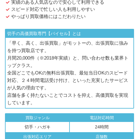
実績のある人気店なので安心して利用できる
スピード対応で忙しい人も利用しやすい
やっぱり買取価格にはこだわりたい
切手の高価買取専門【バイセル】とは
「早く、高く、出張買取」がモットーの、出張買取に強み
を持つ買取店です。
月間20,000件（※2018年実績）と、問い合わせ数も業界ト
ップクラス。
全国どこでもOKの無料出張買取、最短当日OKのスピード
対応、２４時間電話受け付け、といった充実したサービス
が人気の理由です。
店舗を多く持たないことでコストを抑え、高価買取を実現
しています。
買取ジャンル
電話対応時間
切手・ハガキ
24時間
出張対応エリア
店舗数