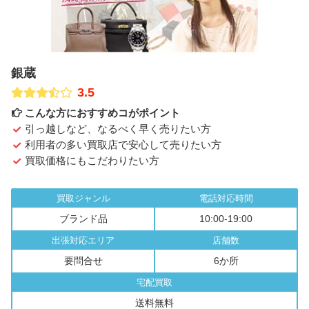
銀蔵
3.5
こんな方におすすめコがポイント
引っ越しなど、なるべく早く売りたい方
利用者の多い買取店で安心して売りたい方
買取価格にもこだわりたい方
買取ジャンル
電話対応時間
ブランド品
10:00-19:00
出張対応エリア
店舗数
要問合せ
6か所
宅配買取
送料無料