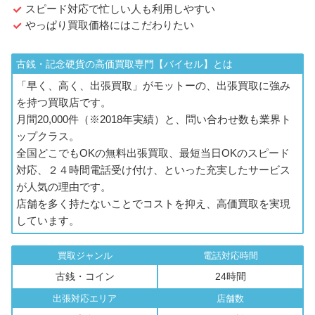
スピード対応で忙しい人も利用しやすい
やっぱり買取価格にはこだわりたい
古銭・記念硬貨の高価買取専門【バイセル】とは
「早く、高く、出張買取」がモットーの、出張買取に強み
を持つ買取店です。
月間20,000件（※2018年実績）と、問い合わせ数も業界ト
ップクラス。
全国どこでもOKの無料出張買取、最短当日OKのスピード
対応、２４時間電話受け付け、といった充実したサービス
が人気の理由です。
店舗を多く持たないことでコストを抑え、高価買取を実現
しています。
買取ジャンル
電話対応時間
古銭・コイン
24時間
出張対応エリア
店舗数