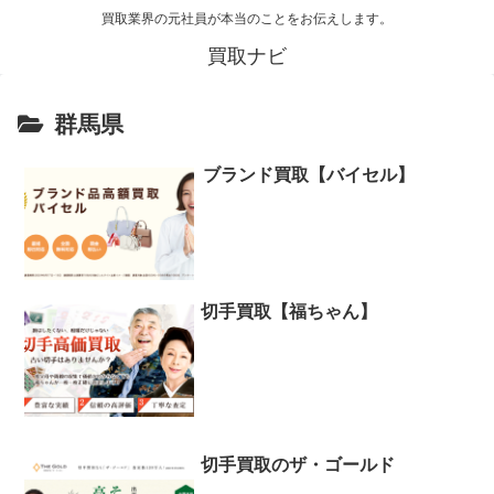
買取業界の元社員が本当のことをお伝えします。
買取ナビ
群馬県
ブランド買取【バイセル】
切手買取【福ちゃん】
切手買取のザ・ゴールド