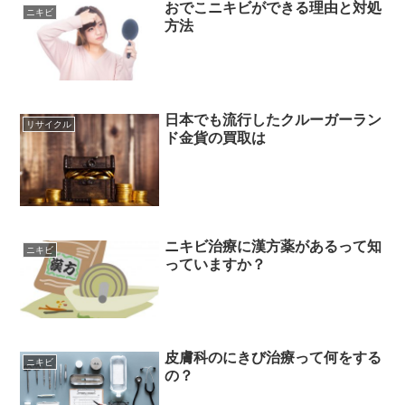
おでこニキビができる理由と対処
ニキビ
方法
日本でも流行したクルーガーラン
リサイクル
ド金貨の買取は
ニキビ治療に漢方薬があるって知
ニキビ
っていますか？
皮膚科のにきび治療って何をする
ニキビ
の？