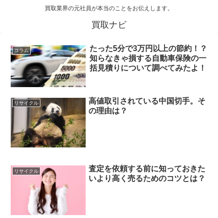
買取業界の元社員が本当のことをお伝えします。
買取ナビ
たった5分で3万円以上の節約！？
コラム
知らなきゃ損する自動車保険の一
括見積りについて調べてみたよ！
高値取引されている中国切手。そ
リサイクル
の理由は？
査定を依頼する前に知っておきた
リサイクル
いより高く売るためのコツとは？