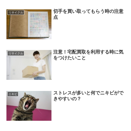
切手を買い取ってもらう時の注意
リサイクル
点
注意！宅配買取を利用する時に気
リサイクル
をつけたいこと
ストレスが多いと何でニキビがで
ニキビ
きやすいの？