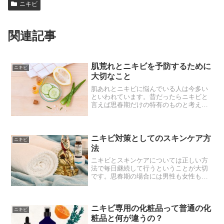
ニキビ
関連記事
肌荒れとニキビを予防するために
ニキビ
大切なこと
肌あれとニキビに悩んでいる人は今多い
といわれています。昔だったらニキビと
言えば思春期だけの特有のものと考えら
れていたのですが、今はそうではありま
せん。肌荒れと同じくニキビも大人にな
ってもできることとして知られてきまし
た。その理由はやはり昔に...
ニキビ対策としてのスキンケア方
ニキビ
法
ニキビとスキンケアについては正しい方
法で毎日継続して行うということが大切
です。思春期の場合には男性も女性もど
ちらもホルモンが活発に動きますから自
然と皮脂の量が増えて、それがニキビに
つながるというのはわかります。しかし
ニキビ専用の化粧品って普通の化
最近は大人でもニキビに悩...
ニキビ
粧品と何が違うの？