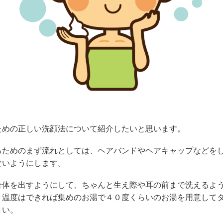
ための正しい洗顔法について紹介したいと思います。
るためのまず流れとしては、ヘアバンドやヘアキャップなどを
ないようにします。
全体を出すようにして、ちゃんと生え際や耳の前まで洗えるよ
。温度はできれば集めのお湯で４０度くらいのお湯を用意して
さい。