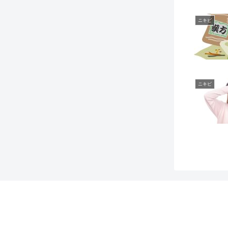
ニキビ
ニキビ