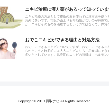
ニキビ治療に漢方薬があるって知っていま
ニキビ治療の方法として市販の薬を使わずに漢方薬を使う
意外に多いです。市販の薬よりも即効性がないのが特徴で
が、ニキビそのものを治療するというのではなくて、体質
改善させてくれるという働きがあります。漢方薬を飲んでい.
おでこニキビができる理由と対処方法
おでこにできるニキビについてですが、おでこにできるニ
らかというと時期的には大人ニキビよりも、思春期にでき
多いとされています。思春期のニキビの特徴は、ホルモン
崩れていたり、ホルモンのバランスが活発に変化することに.
Copyright © 2019 買取ナビ All Rights Reserved.