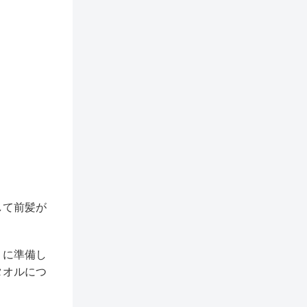
して前髪が
うに準備し
タオルにつ