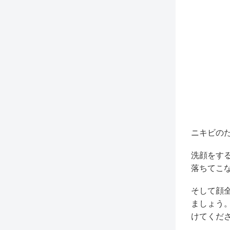
ニキビの
洗顔をす
落ちてこ
そして顔
ましょう
けてくだ