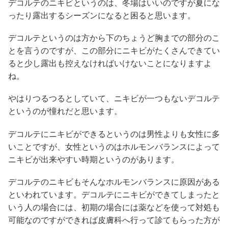
デコルテのニキビというのは、冬場はいいのですが夏にな
ったり露出するシーズンになると困ると思います。
デコルテというのは方から下のちょうど胸までの部分のこ
とを言うのですが、この部分にニキビがたくさんできてい
ると少し露出も控えなければいけないことになりますよ
ね。
やはりつるつるとしていて、ニキビが一つもないデコルテ
というのが憧れだと思います。
デコルテにニキビができるというのは男性よりも女性に多
いことですが、女性というのはホルモンバランスによって
ニキビが出来やすい時期というのがあります。
デコルテのニキビもそんなホルモンバランスに原因がある
といわれています。デコルテにニキビができてしまったと
いう人の場合には、初期の場合には薬などを使って対処も
可能なのですができれば皮膚科へ行って診てもらった方が