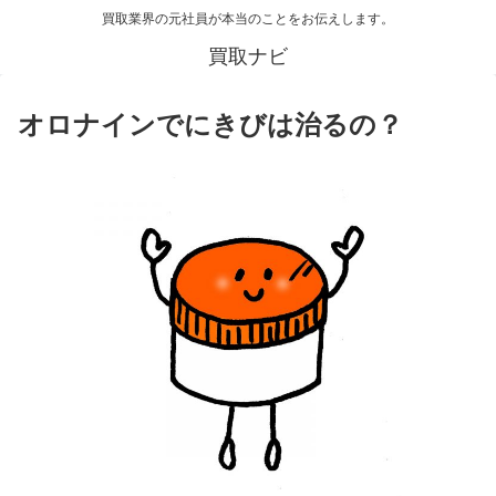
買取業界の元社員が本当のことをお伝えします。
買取ナビ
オロナインでにきびは治るの？